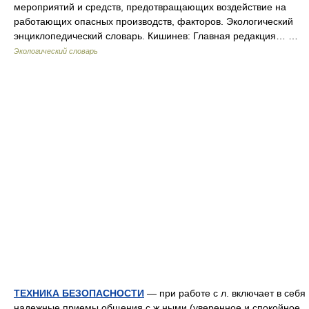
мероприятий и средств, предотвращающих воздействие на
работающих опасных производств, факторов. Экологический
энциклопедический словарь. Кишинев: Главная редакция… …
Экологический словарь
ТЕХНИКА БЕЗОПАСНОСТИ
— при работе с л. включает в себя
надежные приемы общения с ж ными (уверенное и спокойное