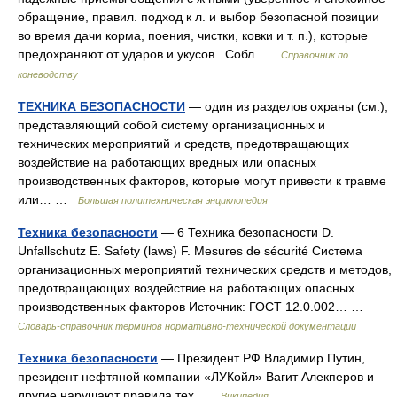
обращение, правил. подход к л. и выбор безопасной позиции
во время дачи корма, поения, чистки, ковки и т. п.), которые
предохраняют от ударов и укусов . Собл …
Справочник по
коневодству
ТЕХНИКА БЕЗОПАСНОСТИ
— один из разделов охраны (см.),
представляющий собой систему организационных и
технических мероприятий и средств, предотвращающих
воздействие на работающих вредных или опасных
производственных факторов, которые могут привести к травме
или… …
Большая политехническая энциклопедия
Техника безопасности
— 6 Техника безопасности D.
Unfallschutz E. Safety (laws) F. Mesures de sécurité Система
организационных мероприятий технических средств и методов,
предотвращающих воздействие на работающих опасных
производственных факторов Источник: ГОСТ 12.0.002… …
Словарь-справочник терминов нормативно-технической документации
Техника безопасности
— Президент РФ Владимир Путин,
президент нефтяной компании «ЛУКойл» Вагит Алекперов и
другие нарушают правила тех …
Википедия