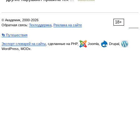
© Академик, 2000-2026
18+
Обратная связь:
Техподдержка
,
Реклама на сайте
👣 Путешествия
Экспорт словарей на сайты
, сделанные на PHP,
Joomla,
Drupal,
WordPress, MODx.