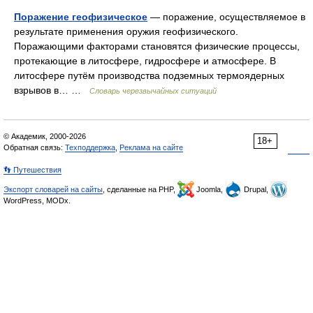
Поражение геофизическое
— поражение, осуществляемое в
результате применения оружия геофизического.
Поражающими факторами становятся физические процессы,
протекающие в литосфере, гидросфере и атмосфере. В
литосфере путём производства подземных термоядерных
взрывов в… …
Словарь черезвычайных ситуаций
© Академик, 2000-2026
18+
Обратная связь:
Техподдержка
,
Реклама на сайте
👣 Путешествия
Экспорт словарей на сайты
, сделанные на PHP,
Joomla,
Drupal,
WordPress, MODx.