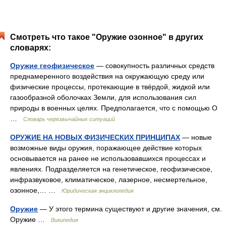
Смотреть что такое "Оружие озонное" в других
словарях:
Оружие геофизическое
— совокупность различных средств
преднамеренного воздействия на окружающую среду или
физические процессы, протекающие в твёрдой, жидкой или
газообразной оболочках Земли, для использования сил
природы в военных целях. Предполагается, что с помощью О
…
Словарь черезвычайных ситуаций
ОРУЖИЕ НА НОВЫХ ФИЗИЧЕСКИХ ПРИНЦИПАХ
— новые
возможные виды оружия, поражающее действие которых
основывается на ранее не использовавшихся процессах и
явлениях. Подразделяется на генетическое, геофизическое,
инфразвуковое, климатическое, лазерное, несмертельное,
озонное,… …
Юридическая энциклопедия
Оружие
— У этого термина существуют и другие значения, см.
Оружие …
Википедия