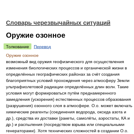
Словарь черезвычайных ситуаций
Оружие озонное
Толкование
Перевод
Оружие озонное
возможный вид оружия геофизического для осуществления
изменения биологических процессов и органической жизни в
определённых географических районах за счёт создания
благоприятных условий прохождения через атмосферу Земли
ультрафиолетовой радиации определённых длин волн. Такие
условия могут формироваться путём преднамеренного
замедления (ускорения) естественных процессов образования
(разрушения) озонного слоя в атмосфере. О.о. может включать
химические реагенты (соединения водорода, оксида азота и
др.), средства их доставки (ракеты, самолёты, аэростаты, КА и
др.) и распыления (посредством взрыва или специальными
генераторами). Хотя технических сложностей в создании О.о.