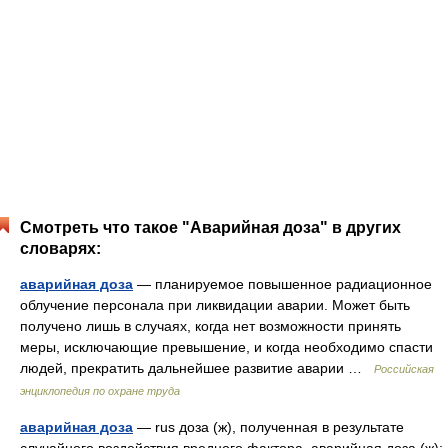
Смотреть что такое "Аварийная доза" в других
словарях:
аварийная доза
— планируемое повышенное радиационное
облучение персонала при ликвидации аварии. Может быть
получено лишь в случаях, когда нет возможности принять
меры, исключающие превышение, и когда необходимо спасти
людей, прекратить дальнейшее развитие аварии …
Российская
энциклопедия по охране труда
аварийная доза
— rus доза (ж), полученная в результате