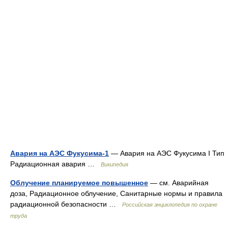
Авария на АЭС Фукусима-1
— Авария на АЭС Фукусима I Тип
Радиационная авария …
Википедия
Облучение планируемое повышенное
— см. Аварийная
доза, Радиационное облучение, Санитарные нормы и правила
радиационной безопасности …
Российская энциклопедия по охране
труда