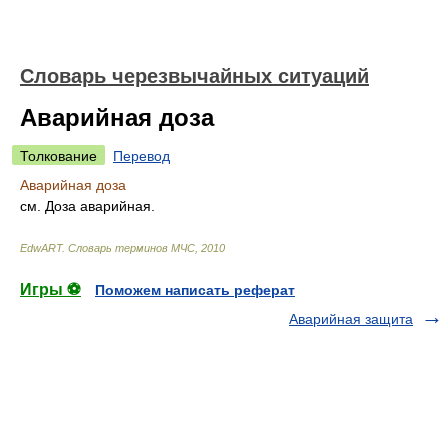
Словарь черезвычайных ситуаций
Аварийная доза
Толкование
Перевод
Аварийная доза
см. Доза аварийная.
EdwART.
Словарь терминов МЧС
,
2010
Игры ⚽
Поможем написать реферат
Аварийная защита