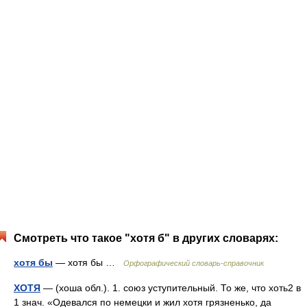
Смотреть что такое "хотя б" в других словарях:
хотя бы
— хотя бы …
Орфографический словарь-справочник
ХОТЯ
— (хоша обл.). 1. союз уступительный. То же, что хоть2 в
1 знач. «Одевался по немецки и жил хотя грязненько, да