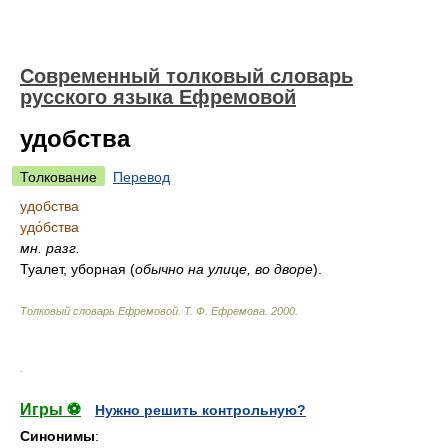
Современный толковый словарь
русского языка Ефремовой
удобства
Толкование
Перевод
удобства
удо́бства
мн.
разг.
Туалет, уборная
(
обычно на улице, во дворе
)
.
Толковый словарь Ефремовой
.
Т. Ф. Ефремова.
2000
.
.
Игры ⚽
Нужно решить контрольную?
Синонимы
: