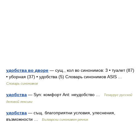
удобства во дворе
— сущ., кол во синонимов: 3 • туалет (87)
• уборная (37) • удобства (5) Словарь синонимов ASIS …
Словарь синонимов
удобства
— Syn: комфорт Ant: неудобство …
Тезаурус русской
деловой лексики
удобства
— същ. благоприятни условия, улеснения,
възможности …
Български синонимен речник