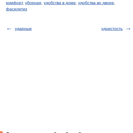
комфорт
,
уборная
,
удобства в доме
,
удобства во дворе
,
фасилитиз
ударные
удоистость