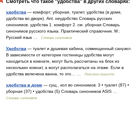
Смотреть что такое "удобства" в других словарях:
удобства
— комфорт; уборная, туалет, удобства (в доме,
удобства во дворе). Ant. неудобство Словарь русских
синонимов. удобства 1. комфорт 2. см. уборная Словарь
синонимов русского языка. Практический справочник. М.:
Русский язык …
Словарь синонимов
Удобства
— туалет и душевая кабина, совмещенный санузел.
В зависимости от категории гостиницы удобства могут
находиться в комнате, могут быть рассчитаны на блок из
нескольких комнат, а могут располагаться на этаже. Если в
удобства включена ванна, то это… …
Лексикон туриста
удобства в доме
— сущ., кол во синонимов: 3 • туалет (87) •
уборная (37) • удобства (5) Словарь синонимов ASIS …
Словарь синонимов