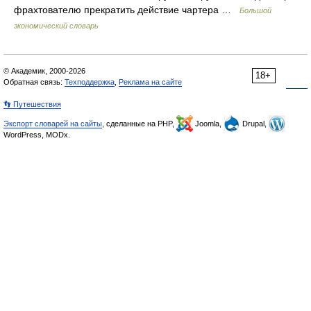
фрахтователю прекратить действие чартера …
Большой
экономический словарь
© Академик, 2000-2026
18+
Обратная связь:
Техподдержка
,
Реклама на сайте
👣 Путешествия
Экспорт словарей на сайты
, сделанные на PHP,
Joomla,
Drupal,
WordPress, MODx.