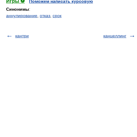
Игры ⚽
Поможем написать курсовую
Синонимы
:
аннулирование
,
отказ
,
срок
кантри
канцеллинг