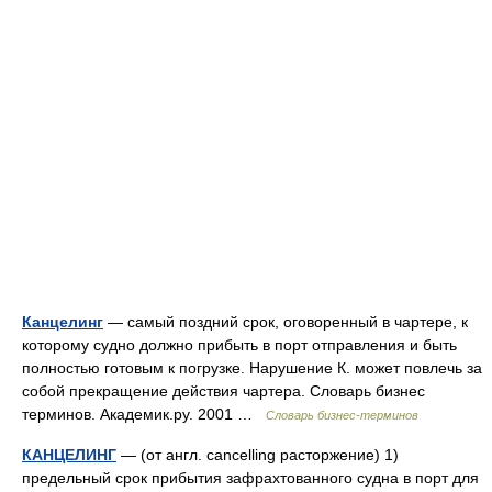
Канцелинг
— самый поздний срок, оговоренный в чартере, к
которому судно должно прибыть в порт отправления и быть
полностью готовым к погрузке. Нарушение К. может повлечь за
собой прекращение действия чартера. Словарь бизнес
терминов. Академик.ру. 2001 …
Словарь бизнес-терминов
КАНЦЕЛИНГ
— (от англ. cancelling расторжение) 1)
предельный срок прибытия зафрахтованного судна в порт для