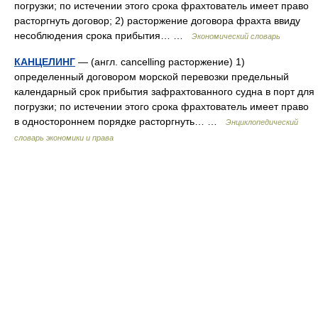
погрузки; по истечении этого срока фрахтователь имеет право
расторгнуть договор; 2) расторжение договора фрахта ввиду
несоблюдения срока прибытия… …
Экономический словарь
КАНЦЕЛИНГ
— (англ. cancelling расторжение) 1)
определенный договором морской перевозки предельный
календарный срок прибытия зафрахтованного судна в порт для
погрузки; по истечении этого срока фрахтователь имеет право
в одностороннем порядке расторгнуть… …
Энциклопедический
словарь экономики и права