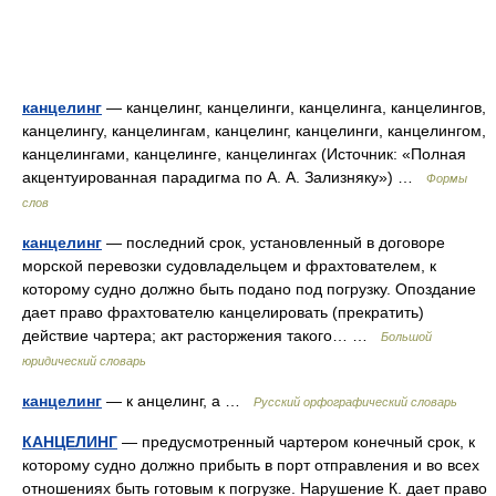
канцелинг
— канцелинг, канцелинги, канцелинга, канцелингов,
канцелингу, канцелингам, канцелинг, канцелинги, канцелингом,
канцелингами, канцелинге, канцелингах (Источник: «Полная
акцентуированная парадигма по А. А. Зализняку») …
Формы
слов
канцелинг
— последний срок, установленный в договоре
морской перевозки судовладельцем и фрахтователем, к
которому судно должно быть подано под погрузку. Опоздание
дает право фрахтователю канцелировать (прекратить)
действие чартера; акт расторжения такого… …
Большой
юридический словарь
канцелинг
— к анцелинг, а …
Русский орфографический словарь
КАНЦЕЛИНГ
— предусмотренный чартером конечный срок, к
которому судно должно прибыть в порт отправления и во всех
отношениях быть готовым к погрузке. Нарушение К. дает право