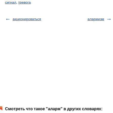
сигнал
,
тревога
акционироваться
алармизм
Смотреть что такое "аларм" в других словарях: