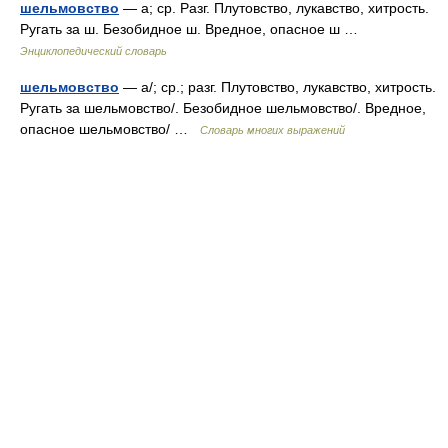
шельмовство
— а; ср. Разг. Плутовство, лукавство, хитрость.
Ругать за ш. Безобидное ш. Вредное, опасное ш …
Энциклопедический словарь
шельмовство
— а/; ср.; разг. Плутовство, лукавство, хитрость.
Ругать за шельмовство/. Безобидное шельмовство/. Вредное,
опасное шельмовство/ …
Словарь многих выражений