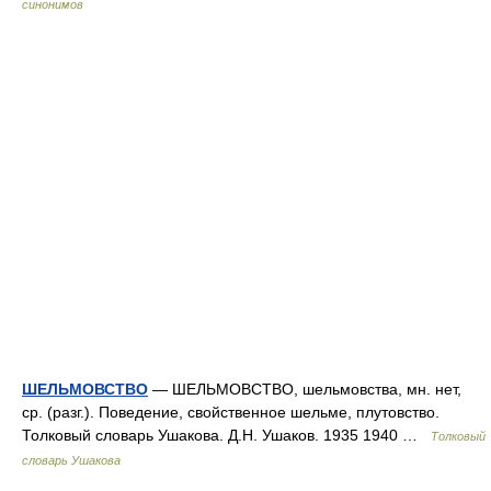
синонимов
ШЕЛЬМОВСТВО
— ШЕЛЬМОВСТВО, шельмовства, мн. нет,
ср. (разг.). Поведение, свойственное шельме, плутовство.
Толковый словарь Ушакова. Д.Н. Ушаков. 1935 1940 …
Толковый
словарь Ушакова