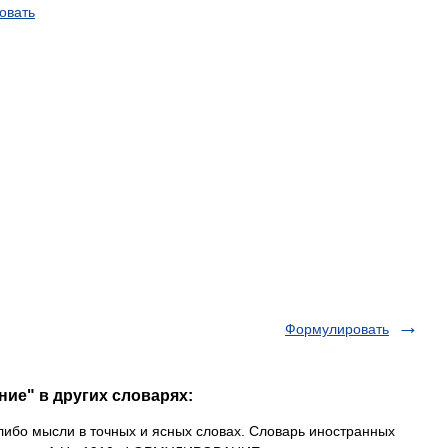
овать
Формулировать
ие" в других словарях:
ибо мысли в точных и ясных словах. Словарь иностранных