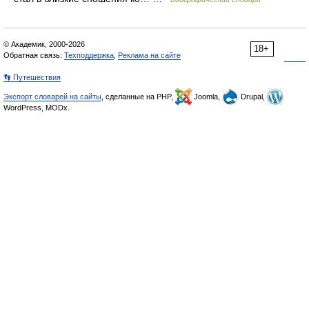
© Академик, 2000-2026
18+
Обратная связь:
Техподдержка
,
Реклама на сайте
👣 Путешествия
Экспорт словарей на сайты
, сделанные на PHP,
Joomla,
Drupal,
WordPress, MODx.