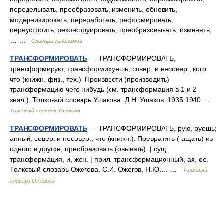
переделывать, преобразовать, изменить, обновить,
модернизировать, переработать, реформировать,
переустроить, реконструировать, преобразовывать, изменять,
… …
Словарь синонимов
ТРАНСФОРМИРОВАТЬ
— ТРАНСФОРМИРОВАТЬ,
трансформирую, трансформируешь, совер. и несовер., кого
что (книжн. физ., тех.). Произвести (производить)
трансформацию чего нибудь (см. трансформация в 1 и 2
знач.). Толковый словарь Ушакова. Д.Н. Ушаков. 1935 1940 …
Толковый словарь Ушакова
ТРАНСФОРМИРОВАТЬ
— ТРАНСФОРМИРОВАТЬ, рую, руешь;
анный; совер. и несовер., что (книжн.). Превратить ( ащать) из
одного в другое, преобразовать (овывать). | сущ.
трансформация, и, жен. | прил. трансформационный, ая, ое.
Толковый словарь Ожегова. С.И. Ожегов, Н.Ю.… …
Толковый
словарь Ожегова