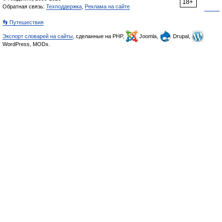
18+
Обратная связь:
Техподдержка
,
Реклама на сайте
👣 Путешествия
Экспорт словарей на сайты
, сделанные на PHP,
Joomla,
Drupal,
WordPress, MODx.