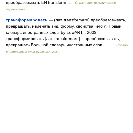
преобразовывать EN transform …
Справочник технического
переводчика
трансформировать
— (лат. transformare) преобразовывать,
превращать, изменять вид, форму, свойства чего л. Новый
словарь иностранных слов. by EdwART, , 2009.
трансформировать [лат. transformare] – преобразовывать;
превращать Большой словарь иностранных слов.… …
Словарь
иностранных слов русского языка