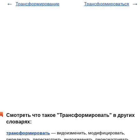
Трансформирование
Трансформироваться
Смотреть что такое "Трансформировать" в других
словарях:
трансформировать
— видоизменить, модифицировать,
переделать, пересмотреть, видоизменять, пересматривать,