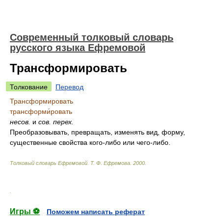
Современный толковый словарь
русского языка Ефремовой
Трансформировать
Толкование
Перевод
Трансформировать
трансформи́ровать
несов.
и
сов.
перех.
Преобразовывать, превращать, изменять вид, форму,
существенные свойства кого-либо или чего-либо.
Толковый словарь Ефремовой
.
Т. Ф. Ефремова.
2000
.
.
Игры ⚽
Поможем написать реферат