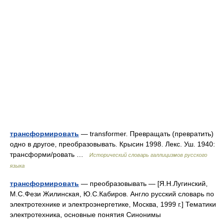
трансформировать
— transformer. Превращать (превратить)
одно в другое, преобразовывать. Крысин 1998. Лекс. Уш. 1940:
трансформи/ровать …
Исторический словарь галлицизмов русского
языка
трансформировать
— преобразовывать — [Я.Н.Лугинский,
М.С.Фези Жилинская, Ю.С.Кабиров. Англо русский словарь по
электротехнике и электроэнергетике, Москва, 1999 г.] Тематики
электротехника, основные понятия Синонимы