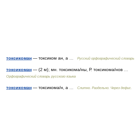
токсикоман
— токсиком ан, а …
Русский орфографический словарь
токсикоман
— (2 м); мн. токсикома/ны, Р. токсикома/нов …
Орфографический словарь русского языка
токсикоман
— токсикома/н, а …
Слитно. Раздельно. Через дефис.