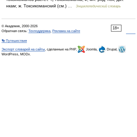
нкам; ж. Токсикоманский (см.) …
Энциклопедический словарь
© Академик, 2000-2026
18+
Обратная связь:
Техподдержка
,
Реклама на сайте
👣 Путешествия
Экспорт словарей на сайты
, сделанные на PHP,
Joomla,
Drupal,
WordPress, MODx.