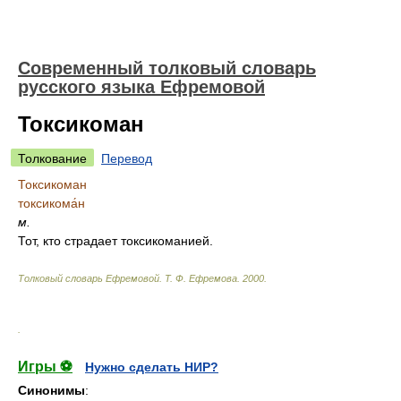
Современный толковый словарь
русского языка Ефремовой
Токсикоман
Толкование
Перевод
Токсикоман
токсикома́н
м.
Тот, кто страдает токсикоманией.
Толковый словарь Ефремовой
.
Т. Ф. Ефремова.
2000
.
.
Игры ⚽
Нужно сделать НИР?
Синонимы
: