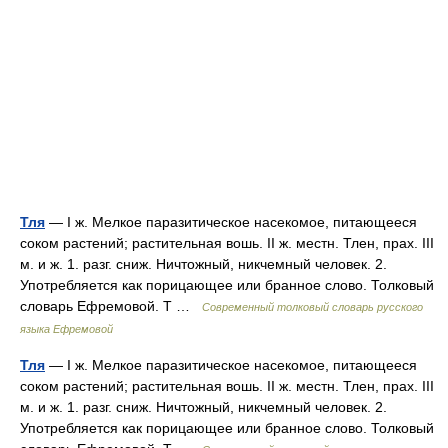
Тля
— I ж. Мелкое паразитическое насекомое, питающееся
соком растений; растительная вошь. II ж. местн. Тлен, прах. III
м. и ж. 1. разг. сниж. Ничтожный, никчемный человек. 2.
Употребляется как порицающее или бранное слово. Толковый
словарь Ефремовой. Т …
Современный толковый словарь русского
языка Ефремовой
Тля
— I ж. Мелкое паразитическое насекомое, питающееся
соком растений; растительная вошь. II ж. местн. Тлен, прах. III
м. и ж. 1. разг. сниж. Ничтожный, никчемный человек. 2.
Употребляется как порицающее или бранное слово. Толковый