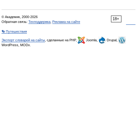
© Академик, 2000-2026
18+
Обратная связь:
Техподдержка
,
Реклама на сайте
👣 Путешествия
Экспорт словарей на сайты
, сделанные на PHP,
Joomla,
Drupal,
WordPress, MODx.