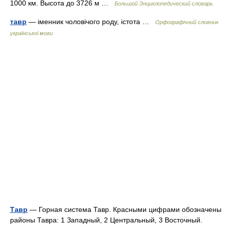
1000 км. Высота до 3726 м …
Большой Энциклопедический словарь
тавр
— іменник чоловічого роду, істота …
Орфографічний словник
української мови
Тавр
— Горная система Тавр. Красными цифрами обозначены
районы Тавра: 1 Западный, 2 Центральный, 3 Восточный.