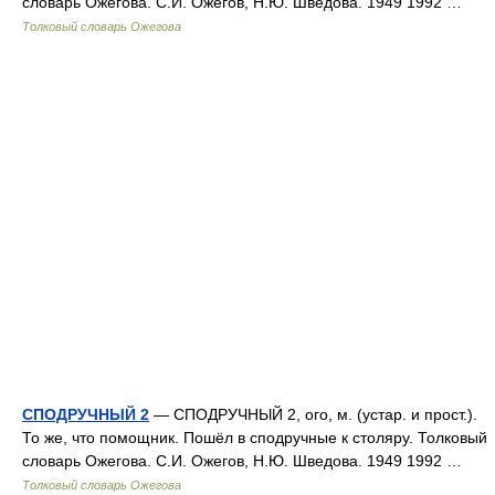
словарь Ожегова. С.И. Ожегов, Н.Ю. Шведова. 1949 1992 …
Толковый словарь Ожегова
СПОДРУЧНЫЙ 2
— СПОДРУЧНЫЙ 2, ого, м. (устар. и прост.).
То же, что помощник. Пошёл в сподручные к столяру. Толковый
словарь Ожегова. С.И. Ожегов, Н.Ю. Шведова. 1949 1992 …
Толковый словарь Ожегова