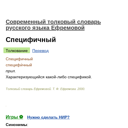
Современный толковый словарь
русского языка Ефремовой
Специфичный
Толкование
Перевод
Специфичный
специфи́чный
прил.
Характеризующийся какой-либо спецификой.
Толковый словарь Ефремовой
.
Т. Ф. Ефремова.
2000
.
.
Игры ⚽
Нужно сделать НИР?
Синонимы
: