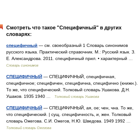
Смотреть что такое "Специфичный" в других
словарях:
специфичный
— см. своеобразный 1 Словарь синонимов
русского языка. Практический справочник. М.: Русский язык. З.
Е. Александрова. 2011. специфичный прил. • характерный …
Словарь синонимов
СПЕЦИФИЧНЫЙ
— СПЕЦИФИЧНЫЙ, специфичная,
специфичное; специфичен, специфична, специфично (книжн.).
То же, что специфический. Толковый словарь Ушакова. Д.Н.
Ушаков. 1935 1940 …
Толковый словарь Ушакова
СПЕЦИФИЧНЫЙ
— СПЕЦИФИЧНЫЙ, ая, ое; чен, чна. То же,
что специфический. | сущ. специфичность, и, жен. Толковый
словарь Ожегова. С.И. Ожегов, Н.Ю. Шведова. 1949 1992 …
Толковый словарь Ожегова