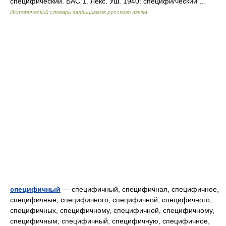
специфический. БАС 1. Лекс. Уш. 1940: специфи/ческий …
Исторический словарь галлицизмов русского языка
специфичный
— специфичный, специфичная, специфичное,
специфичные, специфичного, специфичной, специфичного,
специфичных, специфичному, специфичной, специфичному,
специфичным, специфичный, специфичную, специфичное,