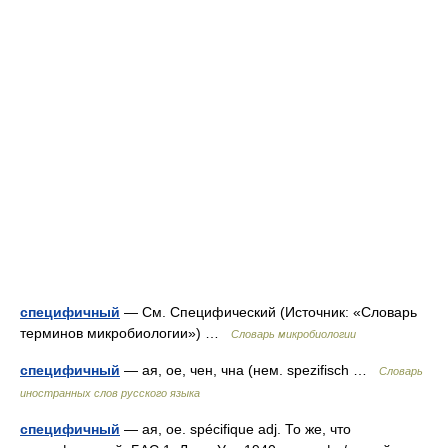
специфичный
— См. Специфический (Источник: «Словарь
терминов микробиологии») …
Словарь микробиологии
специфичный
— ая, ое, чен, чна (нем. spezifisch …
Словарь
иностранных слов русского языка
специфичный
— ая, ое. spécifique adj. То же, что