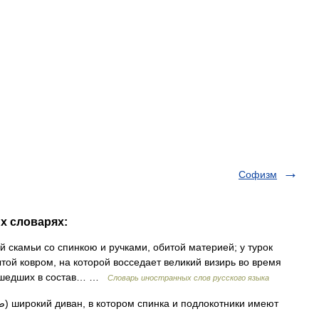
Софизм
х словарях:
ой скамьи со спинкою и ручками, обитой материей; у турок
той ковром, на которой восседает великий визирь во время
вошедших в состав… …
Словарь иностранных слов русского языка