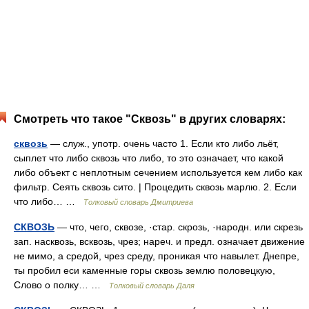
Смотреть что такое "Сквозь" в других словарях:
сквозь
— служ., употр. очень часто 1. Если кто либо льёт,
сыплет что либо сквозь что либо, то это означает, что какой
либо объект с неплотным сечением используется кем либо как
фильтр. Сеять сквозь сито. | Процедить сквозь марлю. 2. Если
что либо… …
Толковый словарь Дмитриева
СКВОЗЬ
— что, чего, сквозе, ·стар. скрозь, ·народн. или скрезь
зап. насквозь, всквозь, чрез; нареч. и предл. означает движение
не мимо, а средой, чрез среду, проникая что навылет. Днепре,
ты пробил еси каменные горы сквозь землю половецкую,
Слово о полку… …
Толковый словарь Даля