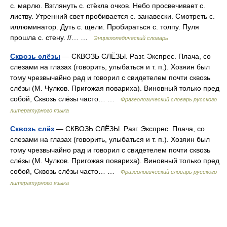
с. марлю. Взглянуть с. стёкла очков. Небо просвечивает с.
листву. Утренний свет пробивается с. занавески. Смотреть с.
иллюминатор. Дуть с. щели. Пробираться с. толпу. Пуля
прошла с. стену. //… …
Энциклопедический словарь
Сквозь слёзы
— СКВОЗЬ СЛЁЗЫ. Разг. Экспрес. Плача, со
слезами на глазах (говорить, улыбаться и т. п.). Хозяин был
тому чрезвычайно рад и говорил с свидетелем почти сквозь
слёзы (М. Чулков. Пригожая повариха). Виновный только пред
собой, Сквозь слёзы часто… …
Фразеологический словарь русского
литературного языка
Сквозь слёз
— СКВОЗЬ СЛЁЗЫ. Разг. Экспрес. Плача, со
слезами на глазах (говорить, улыбаться и т. п.). Хозяин был
тому чрезвычайно рад и говорил с свидетелем почти сквозь
слёзы (М. Чулков. Пригожая повариха). Виновный только пред
собой, Сквозь слёзы часто… …
Фразеологический словарь русского
литературного языка