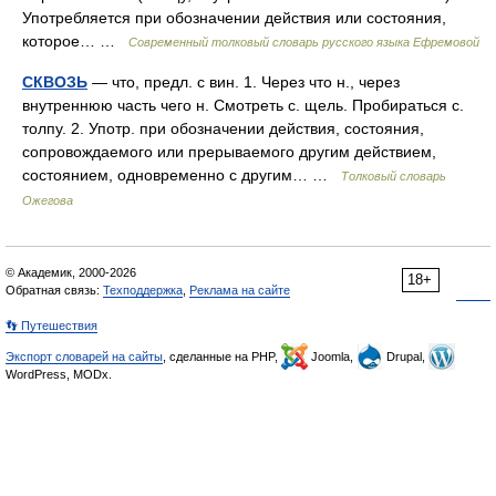
Употребляется при обозначении действия или состояния,
которое… …
Современный толковый словарь русского языка Ефремовой
СКВОЗЬ
— что, предл. с вин. 1. Через что н., через
внутреннюю часть чего н. Смотреть с. щель. Пробираться с.
толпу. 2. Употр. при обозначении действия, состояния,
сопровождаемого или прерываемого другим действием,
состоянием, одновременно с другим… …
Толковый словарь
Ожегова
© Академик, 2000-2026
18+
Обратная связь:
Техподдержка
,
Реклама на сайте
👣 Путешествия
Экспорт словарей на сайты
, сделанные на PHP,
Joomla,
Drupal,
WordPress, MODx.