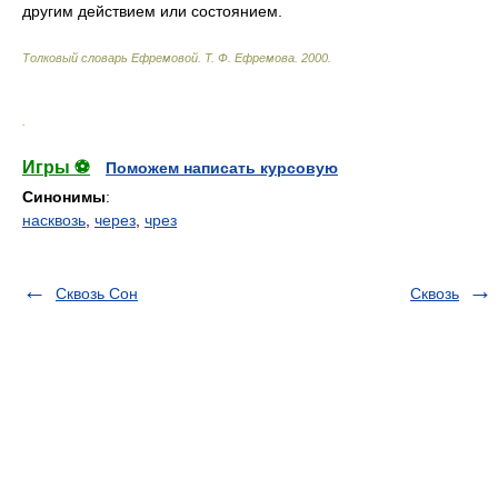
другим действием или состоянием.
Толковый словарь Ефремовой
.
Т. Ф. Ефремова.
2000
.
.
Игры ⚽
Поможем написать курсовую
Синонимы
:
насквозь
,
через
,
чрез
Сквозь Сон
Сквозь