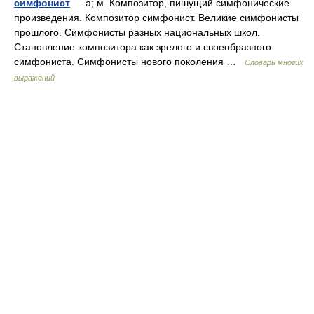
симфонист
— а; м. Композитор, пишущий симфонические
произведения. Композитор симфонист. Великие симфонисты
прошлого. Симфонисты разных национальных школ.
Становление композитора как зрелого и своеобразного
симфониста. Симфонисты нового поколения …
Словарь многих
выражений