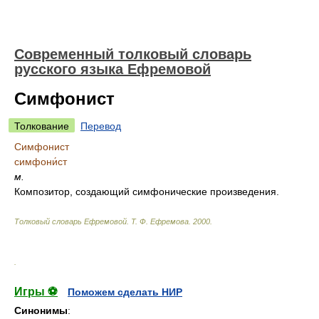
Современный толковый словарь
русского языка Ефремовой
Симфонист
Толкование
Перевод
Симфонист
симфони́ст
м.
Композитор, создающий симфонические произведения.
Толковый словарь Ефремовой
.
Т. Ф. Ефремова.
2000
.
.
Игры ⚽
Поможем сделать НИР
Синонимы
: