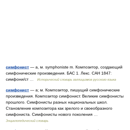
симфонист
— а, м. symphoniste m. Композитор, создающий
симфонические произведения. БАС 1. Лекс. САН 1847:
симфони/ст …
Исторический словарь галлицизмов русского языка
симфонист
— а; м. Композитор, пишущий симфонические
произведения. Композитор симфонист. Великие симфонисты
прошлого. Симфонисты разных национальных школ.
Становление композитора как зрелого и своеобразного
симфониста. Симфонисты нового поколения …
Энциклопедический словарь