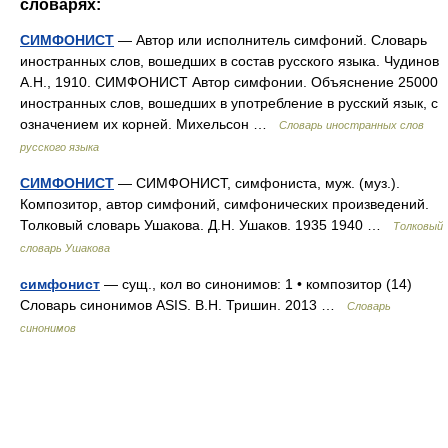
словарях:
СИМФОНИСТ
— Автор или исполнитель симфоний. Словарь
иностранных слов, вошедших в состав русского языка. Чудинов
А.Н., 1910. СИМФОНИСТ Автор симфонии. Объяснение 25000
иностранных слов, вошедших в употребление в русский язык, с
означением их корней. Михельсон …
Словарь иностранных слов
русского языка
СИМФОНИСТ
— СИМФОНИСТ, симфониста, муж. (муз.).
Композитор, автор симфоний, симфонических произведений.
Толковый словарь Ушакова. Д.Н. Ушаков. 1935 1940 …
Толковый
словарь Ушакова
симфонист
— сущ., кол во синонимов: 1 • композитор (14)
Словарь синонимов ASIS. В.Н. Тришин. 2013 …
Словарь
синонимов