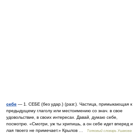
себе
— 1. СЕБЕ (без удар.) (разг.). Частица, примыкающая к
предыдущему глаголу или местоимению со знач. в свое
удовольствие, в своих интересах. Давай, думаю себе,
посмотрю. «Смотри, уж ты хрипишь, а он себе идет вперед и
лая твоего не примечает.» Крылов …
Толковый словарь Ушакова