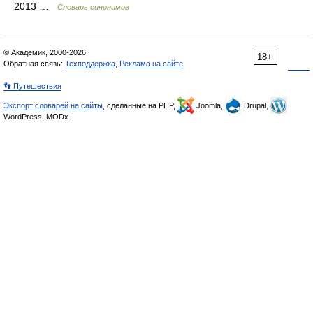
2013 …
Словарь синонимов
© Академик, 2000-2026
18+
Обратная связь:
Техподдержка
,
Реклама на сайте
👣 Путешествия
Экспорт словарей на сайты
, сделанные на PHP,
Joomla,
Drupal,
WordPress, MODx.