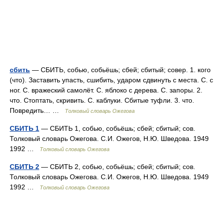
сбить
— СБИТЬ, собью, собьёшь; сбей; сбитый; совер. 1. кого
(что). Заставить упасть, сшибить, ударом сдвинуть с места. С. с
ног. С. вражеский самолёт. С. яблоко с дерева. С. запоры. 2.
что. Стоптать, скривить. С. каблуки. Сбитые туфли. 3. что.
Повредить… …
Толковый словарь Ожегова
СБИТЬ 1
— СБИТЬ 1, собью, собьёшь; сбей; сбитый; сов.
Толковый словарь Ожегова. С.И. Ожегов, Н.Ю. Шведова. 1949
1992 …
Толковый словарь Ожегова
СБИТЬ 2
— СБИТЬ 2, собью, собьёшь; сбей; сбитый; сов.
Толковый словарь Ожегова. С.И. Ожегов, Н.Ю. Шведова. 1949
1992 …
Толковый словарь Ожегова