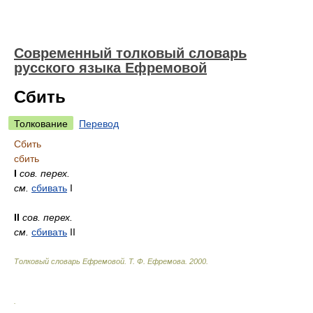
Современный толковый словарь
русского языка Ефремовой
Сбить
Толкование
Перевод
Сбить
сбить
I
сов.
перех.
см.
сбивать
I
II
сов.
перех.
см.
сбивать
II
Толковый словарь Ефремовой
.
Т. Ф. Ефремова.
2000
.
.