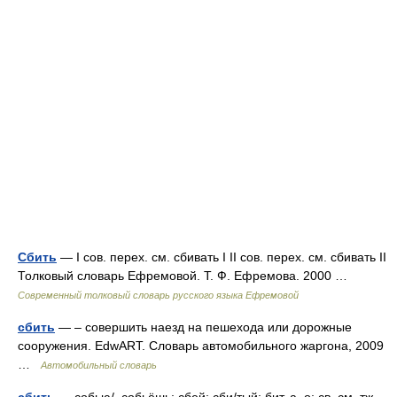
Сбить
— I сов. перех. см. сбивать I II сов. перех. см. сбивать II
Толковый словарь Ефремовой. Т. Ф. Ефремова. 2000 …
Современный толковый словарь русского языка Ефремовой
сбить
— – совершить наезд на пешехода или дорожные
сооружения. EdwART. Словарь автомобильного жаргона, 2009
…
Автомобильный словарь