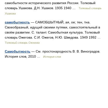
самобытности исторического развития России. Толковый
словарь Ушакова. Д.Н. Ушаков. 1935 1940 …
Толковый словарь
Ушакова
самобытность
— САМОБШЫТНЫЙ, ая, ое; тен, тна.
Своеобразный, идущий своими путями, самостоятельный в
своём развитии. С. талант. Самобытная культура. Толковый
словарь Ожегова. С.И. Ожегов, Н.Ю. Шведова. 1949 1992 …
Толковый словарь Ожегова
Самобытность
— См. простонародность В. В. Виноградов.
История слов, 2010 …
История слов