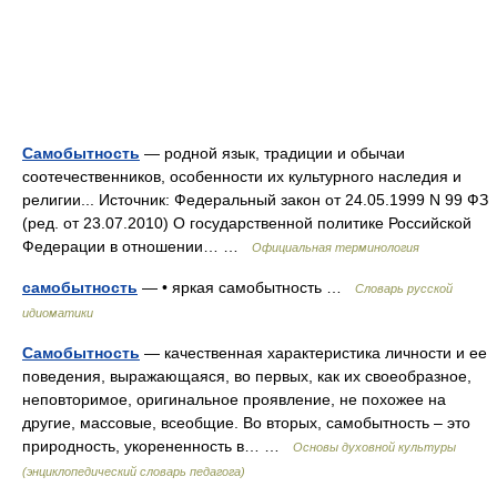
Самобытность
— родной язык, традиции и обычаи
соотечественников, особенности их культурного наследия и
религии... Источник: Федеральный закон от 24.05.1999 N 99 ФЗ
(ред. от 23.07.2010) О государственной политике Российской
Федерации в отношении… …
Официальная терминология
самобытность
— • яркая самобытность …
Словарь русской
идиоматики
Самобытность
— качественная характеристика личности и ее
поведения, выражающаяся, во первых, как их своеобразное,
неповторимое, оригинальное проявление, не похожее на
другие, массовые, всеобщие. Во вторых, самобытность – это
природность, укорененность в… …
Основы духовной культуры
(энциклопедический словарь педагога)