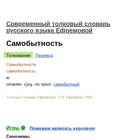
Современный толковый словарь
русского языка Ефремовой
Самобытность
Толкование
Перевод
Самобытность
самобы́тность
ж.
отвлеч. сущ. по прил.
самобытный
Толковый словарь Ефремовой
.
Т. Ф. Ефремова.
2000
.
.
Игры ⚽
Поможем написать курсовую
Синонимы
: