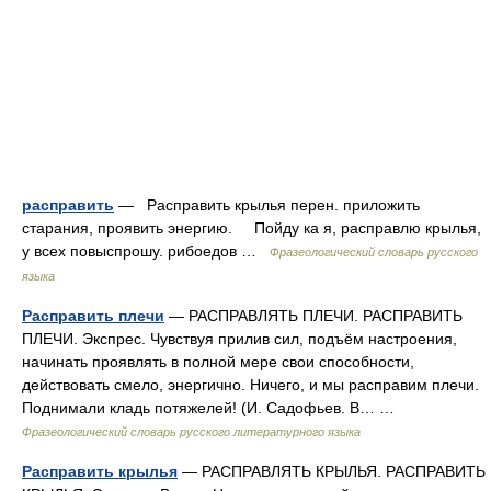
расправить
— Расправить крылья перен. приложить
старания, проявить энергию. Пойду ка я, расправлю крылья,
у всех повыспрошу. рибоедов …
Фразеологический словарь русского
языка
Расправить плечи
— РАСПРАВЛЯТЬ ПЛЕЧИ. РАСПРАВИТЬ
ПЛЕЧИ. Экспрес. Чувствуя прилив сил, подъём настроения,
начинать проявлять в полной мере свои способности,
действовать смело, энергично. Ничего, и мы расправим плечи.
Поднимали кладь потяжелей! (И. Садофьев. В… …
Фразеологический словарь русского литературного языка
Расправить крылья
— РАСПРАВЛЯТЬ КРЫЛЬЯ. РАСПРАВИТЬ