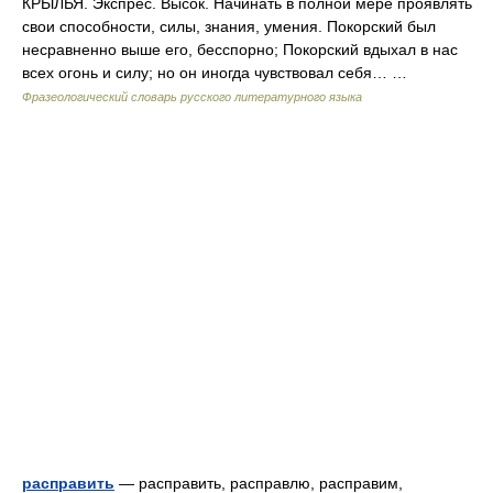
КРЫЛЬЯ. Экспрес. Высок. Начинать в полной мере проявлять
свои способности, силы, знания, умения. Покорский был
несравненно выше его, бесспорно; Покорский вдыхал в нас
всех огонь и силу; но он иногда чувствовал себя… …
Фразеологический словарь русского литературного языка
расправить
— расправить, расправлю, расправим,