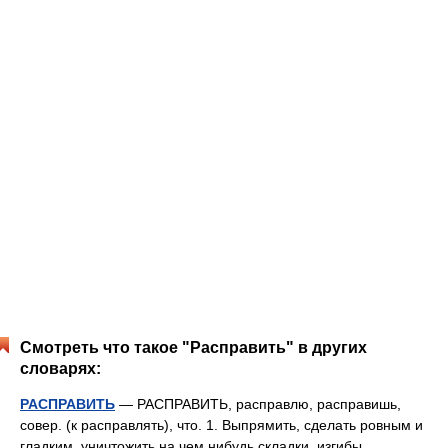
Смотреть что такое "Расправить" в других
словарях:
РАСПРАВИТЬ
— РАСПРАВИТЬ, расправлю, расправишь,
совер. (к расправлять), что. 1. Выпрямить, сделать ровным и
гладким, уничтожить на чем нибудь складки, изгибы.