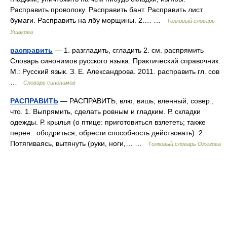
Расправить проволоку. Расправить бант. Расправить лист
бумаги. Расправить на лбу морщины. 2.… …
Толковый словарь
Ушакова
расправить
— 1. разгладить, сгладить 2. см. распрямить
Словарь синонимов русского языка. Практический справочник.
М.: Русский язык. З. Е. Александрова. 2011. расправить гл. сов
…
Словарь синонимов
РАСПРАВИТЬ
— РАСПРАВИТЬ, влю, вишь; вленный; совер.,
что. 1. Выпрямить, сделать ровным и гладким. Р. складки
одежды. Р. крылья (о птице: приготовиться взлететь; также
перен.: ободриться, обрести способность действовать). 2.
Потягиваясь, вытянуть (руки, ноги,… …
Толковый словарь Ожегова