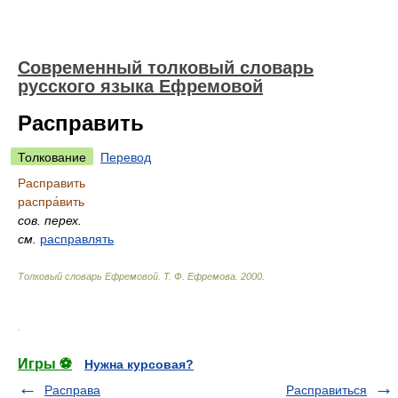
Современный толковый словарь
русского языка Ефремовой
Расправить
Толкование
Перевод
Расправить
распра́вить
сов.
перех.
см.
расправлять
Толковый словарь Ефремовой
.
Т. Ф. Ефремова.
2000
.
.
Игры ⚽
Нужна курсовая?
Расправа
Расправиться