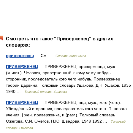
Смотреть что такое "Приверженец" в других
словарях:
приверженец
— См …
Словарь синонимов
ПРИВЕРЖЕНЕЦ
— ПРИВЕРЖЕНЕЦ, приверженца, муж.
(книжн.). Человек, приверженный к кому чему нибудь,
сторонник, последователь кого чего нибудь. Приверженец
теории Дарвина. Толковый словарь Ушакова. Д.Н. Ушаков. 1935
1940 …
Толковый словарь Ушакова
ПРИВЕРЖЕНЕЦ
— ПРИВЕРЖЕНЕЦ, нца, муж., кого (чего).
Убеждённый сторонник, последователь кого чего н. П. нового
учения. | жен. приверженка, и (разг.). Толковый словарь
Ожегова. С.И. Ожегов, Н.Ю. Шведова. 1949 1992 …
Толковый
словарь Ожегова