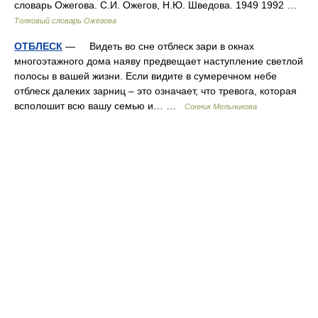
словарь Ожегова. С.И. Ожегов, Н.Ю. Шведова. 1949 1992 …
Толковый словарь Ожегова
ОТБЛЕСК
— Видеть во сне отблеск зари в окнах
многоэтажного дома наяву предвещает наступление светлой
полосы в вашей жизни. Если видите в сумеречном небе
отблеск далеких зарниц – это означает, что тревога, которая
всполошит всю вашу семью и… …
Сонник Мельникова