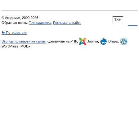
© Академик, 2000-2026
18+
Обратная связь:
Техподдержка
,
Реклама на сайте
👣 Путешествия
Экспорт словарей на сайты
, сделанные на PHP,
Joomla,
Drupal,
WordPress, MODx.