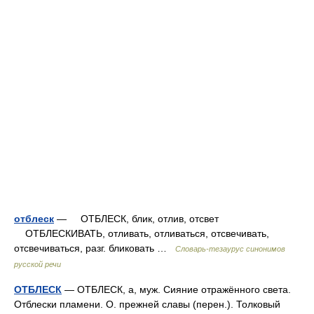
отблеск
— ОТБЛЕСК, блик, отлив, отсвет
ОТБЛЕСКИВАТЬ, отливать, отливаться, отсвечивать,
отсвечиваться, разг. бликовать …
Словарь-тезаурус синонимов
русской речи
ОТБЛЕСК
— ОТБЛЕСК, а, муж. Сияние отражённого света.
Отблески пламени. О. прежней славы (перен.). Толковый