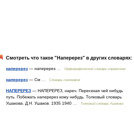
Смотреть что такое "Наперерез" в других словарях:
наперерез
— наперерез …
Орфографический словарь-справочник
наперерез
— См …
Словарь синонимов
НАПЕРЕРЕЗ
— НАПЕРЕРЕЗ, нареч. Пересекая чей нибудь
путь. Побежать наперерез кому нибудь. Толковый словарь
Ушакова. Д.Н. Ушаков. 1935 1940 …
Толковый словарь Ушакова