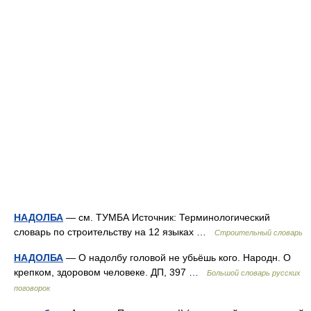
НАДОЛБА
— см. ТУМБА Источник: Терминологический
словарь по строительству на 12 языках …
Строительный словарь
НАДОЛБА
— О надолбу головой не убьёшь кого. Народн. О
крепком, здоровом человеке. ДП, 397 …
Большой словарь русских
поговорок