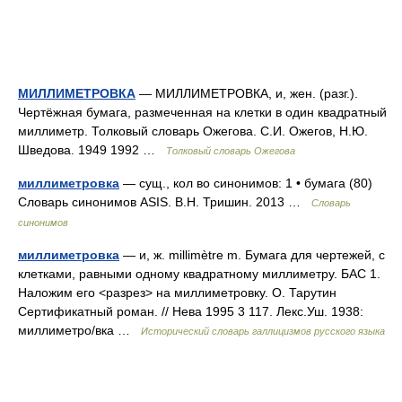
МИЛЛИМЕТРОВКА
— МИЛЛИМЕТРОВКА, и, жен. (разг.).
Чертёжная бумага, размеченная на клетки в один квадратный
миллиметр. Толковый словарь Ожегова. С.И. Ожегов, Н.Ю.
Шведова. 1949 1992 …
Толковый словарь Ожегова
миллиметровка
— сущ., кол во синонимов: 1 • бумага (80)
Словарь синонимов ASIS. В.Н. Тришин. 2013 …
Словарь
синонимов
миллиметровка
— и, ж. millimètre m. Бумага для чертежей, с
клетками, равными одному квадратному миллиметру. БАС 1.
Наложим его <разрез> на миллиметровку. О. Тарутин
Сертификатный роман. // Нева 1995 3 117. Лекс.Уш. 1938:
миллиметро/вка …
Исторический словарь галлицизмов русского языка