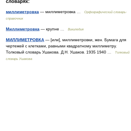
словарях:
миллиметровка
— миллиметровка …
Орфографический словарь-
справочник
Миллиметровка
— крупне …
Википедия
МИЛЛИМЕТРОВКА
— [или], миллиметровки, жен. Бумага для
чертежей с клетками, равными квадратному миллиметру.
Толковый словарь Ушакова. Д.Н. Ушаков. 1935 1940 …
Толковый
словарь Ушакова