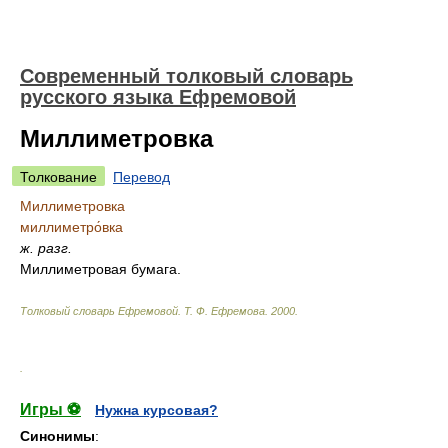
Современный толковый словарь
русского языка Ефремовой
Миллиметровка
Толкование
Перевод
Миллиметровка
миллиметро́вка
ж.
разг.
Миллиметровая бумага.
Толковый словарь Ефремовой
.
Т. Ф. Ефремова.
2000
.
.
Игры ⚽
Нужна курсовая?
Синонимы
: