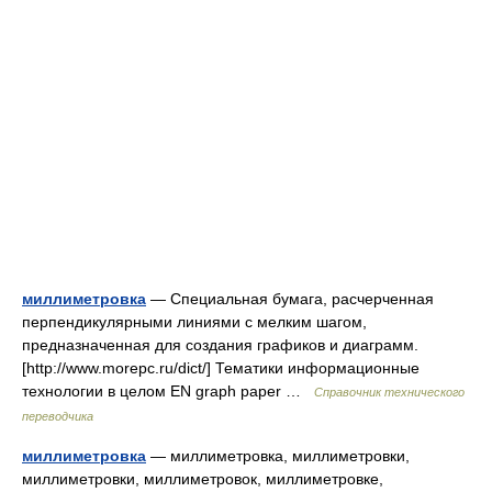
миллиметровка
— Специальная бумага, расчерченная
перпендикулярными линиями с мелким шагом,
предназначенная для создания графиков и диаграмм.
[http://www.morepc.ru/dict/] Тематики информационные
технологии в целом EN graph paper …
Справочник технического
переводчика
миллиметровка
— миллиметровка, миллиметровки,
миллиметровки, миллиметровок, миллиметровке,