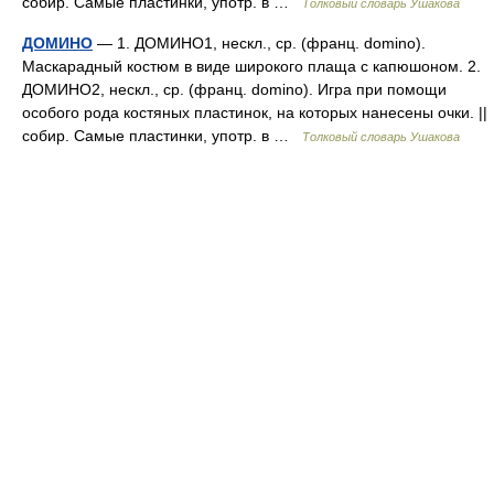
собир. Самые пластинки, употр. в …
Толковый словарь Ушакова
ДОМИНО
— 1. ДОМИНО1, нескл., ср. (франц. domino).
Маскарадный костюм в виде широкого плаща с капюшоном. 2.
ДОМИНО2, нескл., ср. (франц. domino). Игра при помощи
особого рода костяных пластинок, на которых нанесены очки. ||
собир. Самые пластинки, употр. в …
Толковый словарь Ушакова