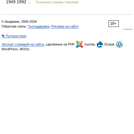
1949 1992 …
Толковый словарь Ожегова
© Академик, 2000-2026
18+
Обратная связь:
Техподдержка
,
Реклама на сайте
👣 Путешествия
Экспорт словарей на сайты
, сделанные на PHP,
Joomla,
Drupal,
WordPress, MODx.