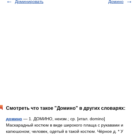
Доминировать
Домино
Смотреть что такое "Домино" в других словарях:
домино
— 1. ДОМИНО, неизм.; ср. [итал. domino]
Маскарадный костюм в виде широкого плаща с рукавами и
капюшоном; человек, одетый в такой костюм. Чёрное д. * У