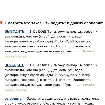
Смотреть что такое "Выводить" в других словарях:
ВЫВОДИТЬ
— 1. ВЫВОДИТЬ, вывожу, выводишь, совер. (к
вываживать), кого что (спец.). Дать остынуть, водя
(разгоряченную ездой лошадь). 2. ВЫВОДИТЬ, вывожу,
выводишь, несовер. (к вывести). 1. кого что. Заставлять
выходить откуда нибудь, вести куда нибудь.… …
Толковый
словарь Ушакова
ВЫВОДИТЬ
— 1. ВЫВОДИТЬ, вывожу, выводишь, совер. (к
вываживать), кого что (спец.). Дать остынуть, водя
(разгоряченную ездой лошадь). 2. ВЫВОДИТЬ, вывожу,
выводишь, несовер. (к вывести). 1. кого что. Заставлять
выходить откуда нибудь, вести куда нибудь.… …
Толковый
словарь Ушакова
выводить
— Заключать, судить, сделать вывод, заключение,
строить умозаключение. См. заключать, изгонять, писать,