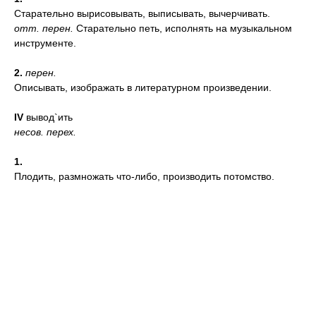
Старательно вырисовывать, выписывать, вычерчивать.
отт.
перен.
Старательно петь, исполнять на музыкальном
инструменте.
2.
перен.
Описывать, изображать в литературном произведении.
IV
вывод`ить
несов.
перех.
1.
Плодить, размножать что-либо, производить потомство.