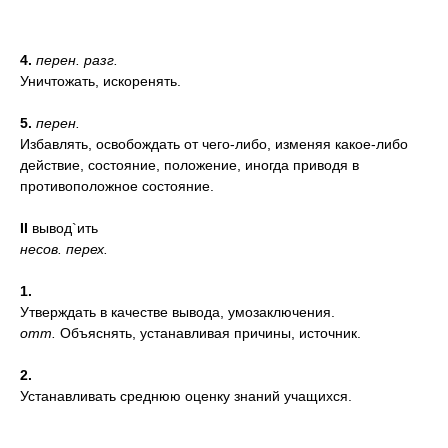
4.
перен.
разг.
Уничтожать, искоренять.
5.
перен.
Избавлять, освобождать от чего-либо, изменяя какое-либо
действие, состояние, положение, иногда приводя в
противоположное состояние.
II
вывод`ить
несов.
перех.
1.
Утверждать в качестве вывода, умозаключения.
отт.
Объяснять, устанавливая причины, источник.
2.
Устанавливать среднюю оценку знаний учащихся.