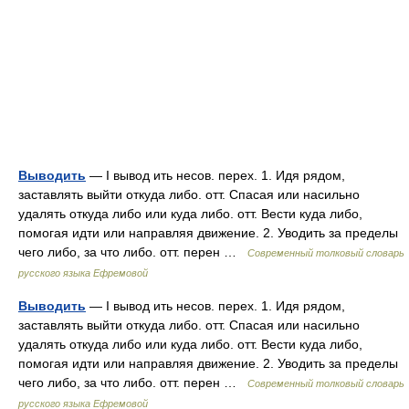
Выводить
— I вывод ить несов. перех. 1. Идя рядом,
заставлять выйти откуда либо. отт. Спасая или насильно
удалять откуда либо или куда либо. отт. Вести куда либо,
помогая идти или направляя движение. 2. Уводить за пределы
чего либо, за что либо. отт. перен …
Современный толковый словарь
русского языка Ефремовой
Выводить
— I вывод ить несов. перех. 1. Идя рядом,
заставлять выйти откуда либо. отт. Спасая или насильно
удалять откуда либо или куда либо. отт. Вести куда либо,
помогая идти или направляя движение. 2. Уводить за пределы
чего либо, за что либо. отт. перен …
Современный толковый словарь
русского языка Ефремовой