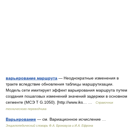
варьирование маршрута
— Неоднократные изменения в
тракте вследствие обновления таблицы маршрутизации.
Модель сети имитирует эффект варьирования маршрута путем
создания пошаговых изменений значений задержки в основном
сегменте (МСЭ Т G.1050). [http://www.iks… …
Справочник
технического переводчика
Варьирование
— см. Вариационное исчисление …
Энциклопедический словарь Ф.А. Брокгауза и И.А. Ефрона