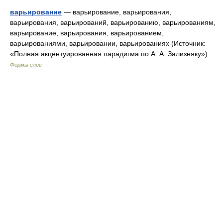
варьирование
— варьирование, варьирования,
варьирования, варьирований, варьированию, варьированиям,
варьирование, варьирования, варьированием,
варьированиями, варьировании, варьированиях (Источник:
«Полная акцентуированная парадигма по А. А. Зализняку») …
Формы слов