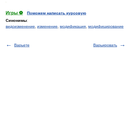
.
Игры ⚽
Поможем написать курсовую
Синонимы
:
видоизменение
,
изменение
,
модификация
,
модифицирование
Варьете
Варьировать