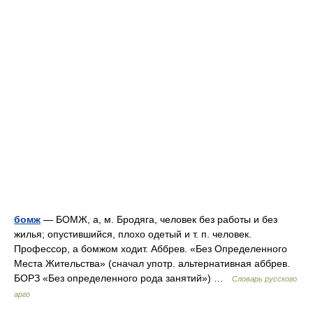
бомж
— БОМЖ, а, м. Бродяга, человек без работы и без
жилья; опустившийся, плохо одетый и т. п. человек.
Профессор, а бомжом ходит. Аббрев. «Без Определенного
Места Жительства» (сначал употр. альтернативная аббрев.
БОРЗ «Без определенного рода занятий») …
Словарь русского
арго