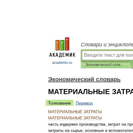
Словари и энциклоп
academic.ru
Экономический словарь
Экономический словарь
МАТЕРИАЛЬНЫЕ ЗАТР
Толкование
Перевод
МАТЕРИАЛЬНЫЕ
ЗАТРАТЫ
МАТЕРИАЛЬНЫЕ
ЗАТРАТЫ
часть
издержек
производства
,
затрат
на
пр
затраты
на
сырье
,
основные
и
вспомогате