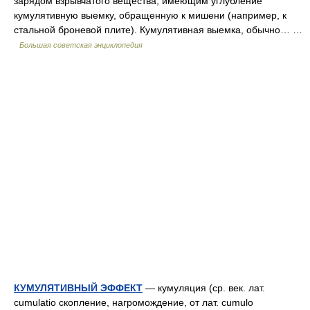
зарядом взрывчатого вещества, имеющим углубление
кумулятивную выемку, обращенную к мишени (например, к
стальной броневой плите). Кумулятивная выемка, обычно… …
Большая советская энциклопедия
КУМУЛЯТИВНЫЙ ЭФФЕКТ
— кумуляция (ср. век. лат.
cumulatio скопление, нагромождение, от лат. cumulo