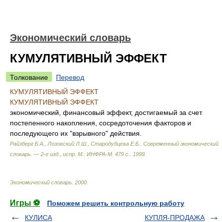
Экономический словарь
КУМУЛЯТИВНЫЙ ЭФФЕКТ
Толкование
Перевод
КУМУЛЯТИВНЫЙ ЭФФЕКТ
КУМУЛЯТИВНЫЙ ЭФФЕКТ
экономический, финансовый эффект, достигаемый за счет
постепенного накопления, сосредоточения факторов и
последующего их "взрывного" действия.
Райзберг Б.А., Лозовский Л.Ш., Стародубцева Е.Б.
.
Современный экономический
словарь. — 2-е изд., испр. М.: ИНФРА-М. 479 с.
.
1999
.
Экономический словарь
.
2000
.
Игры ⚽
Поможем решить контрольную работу
КУЛИСА
КУПЛЯ-ПРОДАЖА