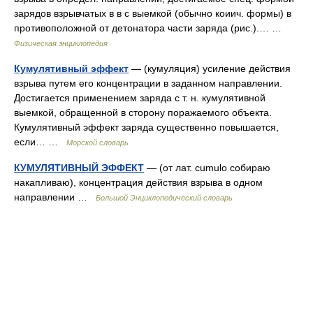
зарядов взрывчатых в в с выемкой (обычно коиич. формы) в
противоположной от детонатора части заряда (рис.).… …
Физическая энциклопедия
Кумулятивный эффект
— (кумуляция) усиление действия
взрыва путем его концентрации в заданном направлении.
Достигается применением заряда с т. н. кумулятивной
выемкой, обращенной в сторону поражаемого объекта.
Кумулятивный эффект заряда существенно повышается,
если… …
Морской словарь
КУМУЛЯТИВНЫЙ ЭФФЕКТ
— (от лат. cumulo собираю
накапливаю), концентрация действия взрыва в одном
направлении …
Большой Энциклопедический словарь