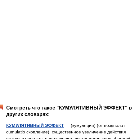
Смотреть что такое "КУМУЛЯТИВНЫЙ ЭФФЕКТ" в
других словарях:
КУМУЛЯТИВНЫЙ ЭФФЕКТ
— (кумуляция) (от позднелат.
cumulatio скопление), существенное увеличение действия
взрыва в определ. направлении, достигаемое спец. формой