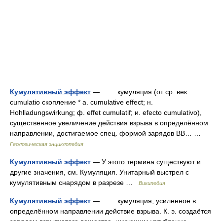
Кумулятивный эффект
— кумуляция (от cp. век.
cumulatio скопление * a. cumulative effect; н.
Hohlladungswirkung; ф. effet cumulatif; и. efecto cumulativo),
существенное увеличение действия взрыва в определённом
направлении, достигаемое спец. формой зарядов BB… …
Геологическая энциклопедия
Кумулятивный эффект
— У этого термина существуют и
другие значения, см. Кумуляция. Унитарный выстрел с
кумулятивным снарядом в разрезе …
Википедия
Кумулятивный эффект
— кумуляция, усиленное в
определённом направлении действие взрыва. К. э. создаётся