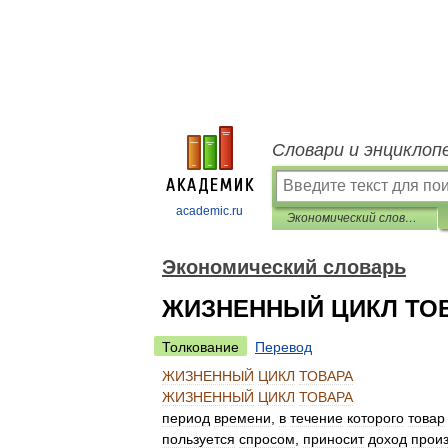
Словари и энциклоп
academic.ru
Экономический словарь
Экономический словарь
ЖИЗНЕННЫЙ ЦИКЛ ТО
Толкование
Перевод
ЖИЗНЕННЫЙ
ЦИКЛ
ТОВАРА
ЖИЗНЕННЫЙ
ЦИКЛ
ТОВАРА
период
времени
,
в
течение
которого
товар
пользуется
спросом
,
приносит
доход
прои