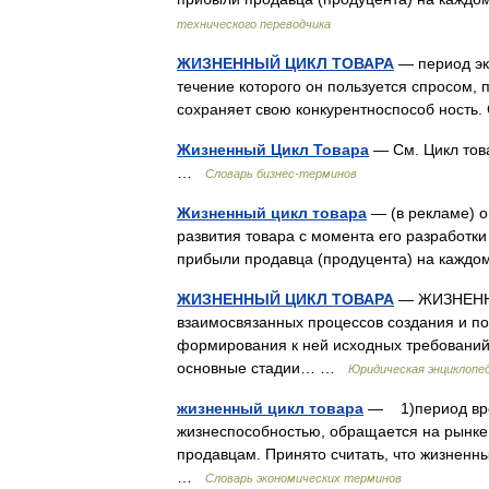
технического переводчика
ЖИЗНЕННЫЙ ЦИКЛ ТОВАРА
— период эк
течение которого он пользуется спросом,
сохраняет свою конкурентноспособ ност
Жизненный Цикл Товара
— См. Цикл това
…
Словарь бизнес-терминов
Жизненный цикл товара
— (в рекламе) 
развития товара с момента его разработки
прибыли продавца (продуцента) на каждо
ЖИЗНЕННЫЙ ЦИКЛ ТОВАРА
— ЖИЗНЕННЫ
взаимосвязанных процессов создания и по
формирования к ней исходных требований 
основные стадии… …
Юридическая энциклопе
жизненный цикл товара
— 1)период врем
жизнеспособностью, обращается на рынке,
продавцам. Принято считать, что жизненн
…
Словарь экономических терминов