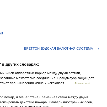
ит
БРЕТТОН-ВУДСКАЯ ВАЛЮТНАЯ СИСТЕМА
 в других словарях:
й и/или аппаратный барьер между двумя сетями,
ризованные межсетевые соединения. Брандмауэр защищает
сеть от проникновения извне и исключает… …
Финансовый
nd пожар, и Mauer стена). Каменная стена между двумя
кализировать действие пожара. Словарь иностранных слов,