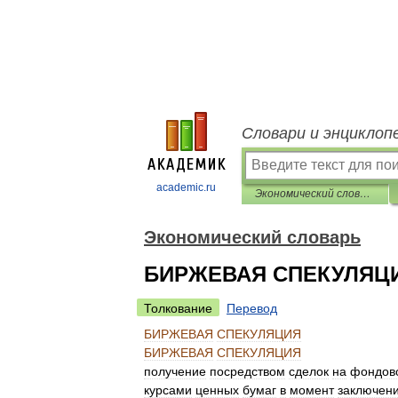
Словари и энциклоп
academic.ru
Экономический словарь
Экономический словарь
БИРЖЕВАЯ СПЕКУЛЯЦ
Толкование
Перевод
БИРЖЕВАЯ
СПЕКУЛЯЦИЯ
БИРЖЕВАЯ
СПЕКУЛЯЦИЯ
получение
посредством
сделок
на
фондов
курсами
ценных
бумаг
в
момент
заключен