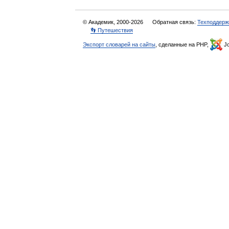
© Академик, 2000-2026
Обратная связь:
Техподдерж
👣 Путешествия
Экспорт словарей на сайты
, сделанные на PHP,
Jo