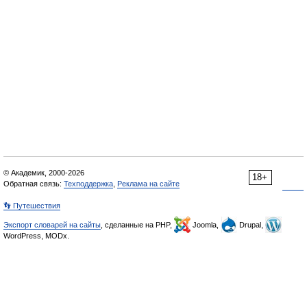
© Академик, 2000-2026
18+
Обратная связь:
Техподдержка
,
Реклама на сайте
👣 Путешествия
Экспорт словарей на сайты
, сделанные на PHP,
Joomla,
Drupal,
WordPress, MODx.