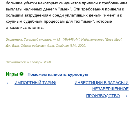
большие убытки некоторых синдикатов привели к требованиям
выплаты наличных денег у "имен". Эти требования привели к
большим затруднениям среди уплативших деньги "имен" и к
крупным судебным процессам для тех "имен", которые
отказались платить.
Экономика. Толковый словарь. — М.: "ИНФРА-М", Издательство "Весь Мир".
Дж. Блэк. Общая редакция: д.э.н. Осадчая И.М.
.
2000
.
Экономический словарь
.
2000
.
Игры ⚽
Поможем написать курсовую
ИМПОРТНЫЙ ТАРИФ
ИНВЕСТИЦИИ В ЗАПАСЫ И
НЕЗАВЕРШЕННОЕ
ПРОИЗВОДСТВО