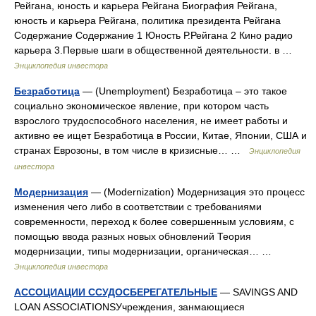
Рейгана, юность и карьера Рейгана Биография Рейгана,
юность и карьера Рейгана, политика президента Рейгана
Содержание Содержание 1 Юность Р.Рейгана 2 Кино радио
карьера 3.Первые шаги в общественной деятельности. в …
Энциклопедия инвестора
Безработица
— (Unemployment) Безработица – это такое
социально экономическое явление, при котором часть
взрослого трудоспособного населения, не имеет работы и
активно ее ищет Безработица в России, Китае, Японии, США и
странах Еврозоны, в том числе в кризисные… …
Энциклопедия
инвестора
Модернизация
— (Modernization) Модернизация это процесс
изменения чего либо в соответствии с требованиями
современности, переход к более совершенным условиям, с
помощью ввода разных новых обновлений Теория
модернизации, типы модернизации, органическая… …
Энциклопедия инвестора
АССОЦИАЦИИ ССУДОСБЕРЕГАТЕЛЬНЫЕ
— SAVINGS AND
LOAN ASSOCIATIONSУчреждения, занмающиеся