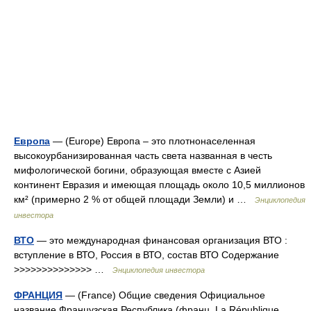
Европа
— (Europe) Европа – это плотнонаселенная
высокоурбанизированная часть света названная в честь
мифологической богини, образующая вместе с Азией
континент Евразия и имеющая площадь около 10,5 миллионов
км² (примерно 2 % от общей площади Земли) и …
Энциклопедия
инвестора
ВТО
— это международная финансовая организация ВТО :
вступление в ВТО, Россия в ВТО, состав ВТО Содержание
>>>>>>>>>>>>>> …
Энциклопедия инвестора
ФРАНЦИЯ
— (France) Общие сведения Официальное
название Французская Республика (франц. La République