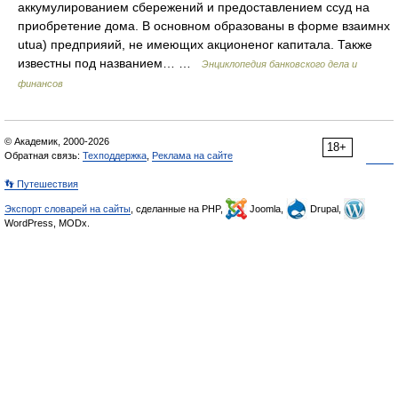
аккумулированием сбережений и предоставлением ссуд на
приобретение дома. В основном образованы в форме взаимнх
utua) предприяий, не имеющих акционеног капитала. Также
известны под названием… …
Энциклопедия банковского дела и
финансов
© Академик, 2000-2026
18+
Обратная связь:
Техподдержка
,
Реклама на сайте
👣 Путешествия
Экспорт словарей на сайты
, сделанные на PHP,
Joomla,
Drupal,
WordPress, MODx.