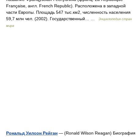
Française, англ. French Republic). Расположена в западной
части Европы. Площадь 547 тыс.км2, численность населения
59,7 млн чел. (2002). Государственный… …
Энциклопедия стран
мира
Рональд Уилсон Рейган
— (Ronald Wilson Reagan) Биография