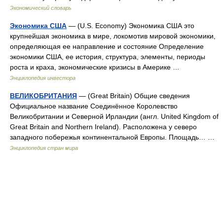
Экономический словарь
Экономика США
— (U.S. Economy) Экономика США это
крупнейшая экономика в мире, локомотив мировой экономики,
определяющая ее направление и состояние Определение
экономики США, ее история, структура, элементы, периоды
роста и краха, экономические кризисы в Америке …
Энциклопедия инвестора
ВЕЛИКОБРИТАНИЯ
— (Great Britain) Общие сведения
Официальное название Соединённое Королевство
Великобритании и Северной Ирландии (англ. United Kingdom of
Great Britain and Northern Ireland). Расположена у северо
западного побережья континентальной Европы. Площадь… …
Энциклопедия стран мира