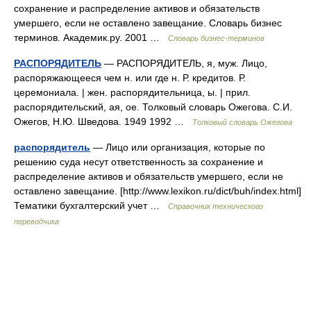
сохранение и распределение активов и обязательств
умершего, если не оставлено завещание. Словарь бизнес
терминов. Академик.ру. 2001 …
Словарь бизнес-терминов
РАСПОРЯДИТЕЛЬ
— РАСПОРЯДИТЕЛЬ, я, муж. Лицо,
распоряжающееся чем н. или где н. Р. кредитов. Р.
церемониала. | жен. распорядительница, ы. | прил.
распорядительский, ая, ое. Толковый словарь Ожегова. С.И.
Ожегов, Н.Ю. Шведова. 1949 1992 …
Толковый словарь Ожегова
распорядитель
— Лицо или организация, которые по
решению суда несут ответственность за сохранение и
распределение активов и обязательств умершего, если не
оставлено завещание. [http://www.lexikon.ru/dict/buh/index.html]
Тематики бухгалтерский учет …
Справочник технического
переводчика