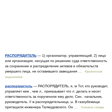
РАСПОРЯДИТЕЛЬ
— 1) организатор, управляющий; 2) лицо
или организация, несущая по решению суда ответственность
за сохранение и распределение активов и обязательств
умершего лица, не оставившего завещания …
Юридическая
энциклопедия
распорядитель
— РАСПОРЯДИТЕЛЬ, я, м Тот, кто руководит,
управляет кем , чем л., приказывает что л. делать и несет
ответственность за порученное ему дело; Син.: начальник,
руководитель. // ж распорядительница, ы. В газоубежище
притащили инженера Талмудовского. Он …
Толковый словарь