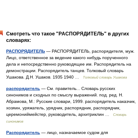
Смотреть что такое "РАСПОРЯДИТЕЛЬ" в других
словарях:
РАСПОРЯДИТЕЛЬ
— РАСПОРЯДИТЕЛЬ, распорядителя, муж.
Лицо, ответственное за ведение какого нибудь порученного
дела и непосредственно руководящее им. Распорядитель на
демонстрации. Распорядитель танцев. Толковый словарь
Ушакова. Д.Н. Ушаков. 1935 1940 …
Толковый словарь Ушакова
распорядитель
— См. правитель... Словарь русских
синонимов и сходных по смыслу выражений. под. ред. Н.
Абрамова, М.: Русские словари, 1999. распорядитель наказчик,
хозяин, уряжатель, урядчик, распорядник, распорядчик,
церемониймейстер, руководитель, архитриклин …
Словарь
синонимов
Распорядитель
— лицо, назначаемое судом для