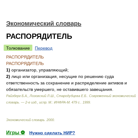
Экономический словарь
РАСПОРЯДИТЕЛЬ
Толкование
Перевод
РАСПОРЯДИТЕЛЬ
РАСПОРЯДИТЕЛЬ
1)
организатор, управляющий;
2)
лицо или организация, несущие по решению суда
ответственность за сохранение и распределение активов и
обязательств умершего, не оставившего завещания.
Райзберг Б.А., Лозовский Л.Ш., Стародубцева Е.Б.
.
Современный экономический
словарь. — 2-е изд., испр. М.: ИНФРА-М. 479 с.
.
1999
.
Экономический словарь
.
2000
.
Игры ⚽
Нужно сделать НИР?