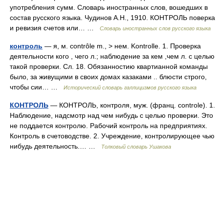
употребления сумм. Словарь иностранных слов, вошедших в
состав русского языка. Чудинов А.Н., 1910. КОНТРОЛЬ поверка
и ревизия счетов или… …
Словарь иностранных слов русского языка
контроль
— я, м. contrôle m., > нем. Kontrolle. 1. Проверка
деятельности кого , чего л.; наблюдение за кем ,чем л. с целью
такой проверки. Сл. 18. Обязанностию квартианной команды
было, за живущими в своих домах казаками .. блюсти строго,
чтобы сии… …
Исторический словарь галлицизмов русского языка
КОНТРОЛЬ
— КОНТРОЛЬ, контроля, муж. (франц. controle). 1.
Наблюдение, надсмотр над чем нибудь с целью проверки. Это
не поддается контролю. Рабочий контроль на предприятиях.
Контроль в счетоводстве. 2. Учреждение, контролирующее чью
нибудь деятельность.… …
Толковый словарь Ушакова