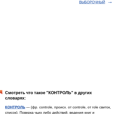
ВЫБОРОЧНЫЙ
Смотреть что такое "КОНТРОЛЬ" в других
словарях:
КОНТРОЛЬ
— (фр. controle, происх. от controle, от role свиток,
список). Поверка чьих либо действий, ведения книг и