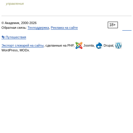
управления
© Академик, 2000-2026
18+
Обратная связь:
Техподдержка
,
Реклама на сайте
👣 Путешествия
Экспорт словарей на сайты
, сделанные на PHP,
Joomla,
Drupal,
WordPress, MODx.