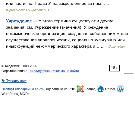
или частично. Права У. на закрепленное за ним… …
Юридическая энциклопедия
Учреждение
— У этого термина существуют и другие
значения, см. Учреждение (значения). Учреждение
некоммерческая организация, созданная собственником для
осуществления управленческих, социально культурных или
иных функций некоммерческого характера и… …
Википедия
© Академик, 2000-2026
18+
Обратная связь:
Техподдержка
,
Реклама на сайте
👣 Путешествия
Экспорт словарей на сайты
, сделанные на PHP,
Joomla,
Drupal,
WordPress, MODx.