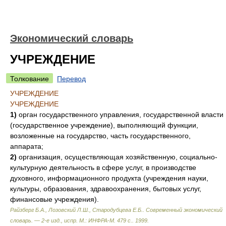
Экономический словарь
УЧРЕЖДЕНИЕ
Толкование
Перевод
УЧРЕЖДЕНИЕ
УЧРЕЖДЕНИЕ
1)
орган государственного управления, государственной власти
(государственное учреждение), выполняющий функции,
возложенные на государство, часть государственного,
аппарата;
2)
организация, осуществляющая хозяйственную, социально-
культурную деятельность в сфере услуг, в производстве
духовного, информационного продукта (учреждения науки,
культуры, образования, здравоохранения, бытовых услуг,
финансовые учреждения).
Райзберг Б.А., Лозовский Л.Ш., Стародубцева Е.Б.
.
Современный экономический
словарь. — 2-е изд., испр. М.: ИНФРА-М. 479 с.
.
1999
.