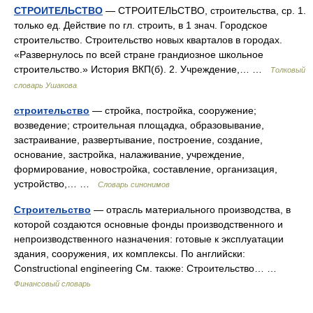
СТРОИТЕЛЬСТВО
— СТРОИТЕЛЬСТВО, строительства, ср. 1.
только ед. Действие по гл. строить, в 1 знач. Городское
строительство. Строительство новых кварталов в городах.
«Развернулось по всей стране грандиозное школьное
строительство.» История ВКП(б). 2. Учреждение,… …
Толковый
словарь Ушакова
строительство
— стройка, постройка, сооружение;
возведение; строительная площадка, образовывание,
застраивание, развертывание, построение, создание,
основание, застройка, налаживание, учреждение,
формирование, новостройка, составление, организация,
устройство,… …
Словарь синонимов
Строительство
— отрасль материального производства, в
которой создаются основные фонды производственного и
непроизводственного назначения: готовые к эксплуатации
здания, сооружения, их комплексы. По английски:
Constructional engineering См. также: Строительство… …
Финансовый словарь