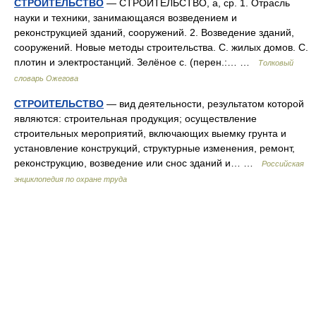
СТРОИТЕЛЬСТВО
— СТРОИТЕЛЬСТВО, а, ср. 1. Отрасль
науки и техники, занимающаяся возведением и
реконструкцией зданий, сооружений. 2. Возведение зданий,
сооружений. Новые методы строительства. С. жилых домов. С.
плотин и электростанций. Зелёное с. (перен.:… …
Толковый
словарь Ожегова
СТРОИТЕЛЬСТВО
— вид деятельности, результатом которой
являются: строительная продукция; осуществление
строительных мероприятий, включающих выемку грунта и
установление конструкций, структурные изменения, ремонт,
реконструкцию, возведение или снос зданий и… …
Российская
энциклопедия по охране труда