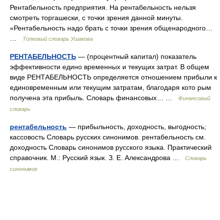
Рентабельность предприятия. На рентабельность нельзя
смотреть торгашески, с точки зрения данной минуты.
«Рентабельность надо брать с точки зрения общенародного…
…
Толковый словарь Ушакова
РЕНТАБЕЛЬНОСТЬ
— (процентный капитал) показатель
эффективности едино временных и текущих затрат. В общем
виде РЕНТАБЕЛЬНОСТЬ определяется отношением прибыли к
единовременным или текущим затратам, благодаря кото рым
получена эта прибыль. Словарь финансовых… …
Финансовый
словарь
рентабельность
— прибыльность, доходность, выгодность;
кассовость Словарь русских синонимов. рентабельность см.
доходность Словарь синонимов русского языка. Практический
справочник. М.: Русский язык. З. Е. Александрова …
Словарь
синонимов