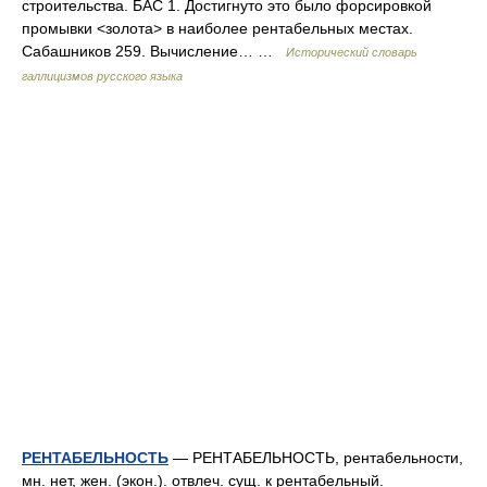
строительства. БАС 1. Достигнуто это было форсировкой
промывки <золота> в наиболее рентабельных местах.
Сабашников 259. Вычисление… …
Исторический словарь
галлицизмов русского языка
РЕНТАБЕЛЬНОСТЬ
— РЕНТАБЕЛЬНОСТЬ, рентабельности,
мн. нет, жен. (экон.). отвлеч. сущ. к рентабельный.