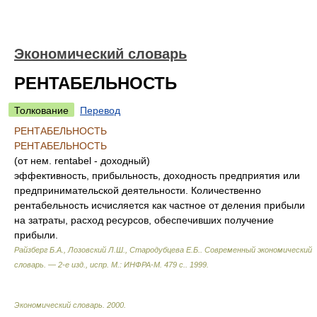
Экономический словарь
РЕНТАБЕЛЬНОСТЬ
Толкование
Перевод
РЕНТАБЕЛЬНОСТЬ
РЕНТАБЕЛЬНОСТЬ
(от нем. rentabel - доходный)
эффективность, прибыльность, доходность предприятия или
предпринимательской деятельности. Количественно
рентабельность исчисляется как частное от деления прибыли
на затраты, расход ресурсов, обеспечивших получение
прибыли.
Райзберг Б.А., Лозовский Л.Ш., Стародубцева Е.Б.
.
Современный экономический
словарь. — 2-е изд., испр. М.: ИНФРА-М. 479 с.
.
1999
.
Экономический словарь
.
2000
.