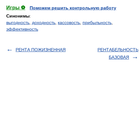
Игры ⚽
Поможем решить контрольную работу
Синонимы
:
выгодность
,
доходность
,
кассовость
,
прибыльность
,
эффективность
РЕНТА ПОЖИЗНЕННАЯ
РЕНТАБЕЛЬНОСТЬ
БАЗОВАЯ