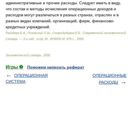
административные и прочие расходы. Следует иметь в виду,
что состав и методы исчисления операционных доходов и
расходов могут различаться в разных странах, отраслях и в
разных видах компаний, организаций, фирм, финансово-
кредитных учреждений.
Райзберг Б.А., Лозовский Л.Ш., Стародубцева Е.Б.
.
Современный экономический
словарь. — 2-е изд., испр. М.: ИНФРА-М. 479 с.
.
1999
.
Экономический словарь
.
2000
.
Игры ⚽
Поможем написать реферат
ОПЕРАЦИОННАЯ
ОПЕРАЦИОННЫЕ
СИСТЕМА
РАСХОДЫ