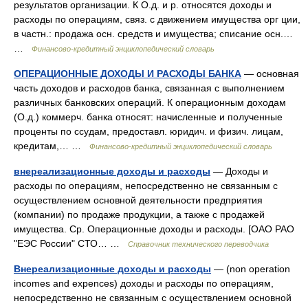
результатов организации. К О.д. и р. относятся доходы и
расходы по операциям, связ. с движением имущества орг ции,
в частн.: продажа осн. средств и имущества; списание осн.…
…
Финансово-кредитный энциклопедический словарь
ОПЕРАЦИОННЫЕ ДОХОДЫ И РАСХОДЫ БАНКА
— основная
часть доходов и расходов банка, связанная с выполнением
различных банковских операций. К операционным доходам
(О.д.) коммерч. банка относят: начисленные и полученные
проценты по ссудам, предоставл. юридич. и физич. лицам,
кредитам,… …
Финансово-кредитный энциклопедический словарь
внереализационные доходы и расходы
— Доходы и
расходы по операциям, непосредственно не связанным с
осуществлением основной деятельности предприятия
(компании) по продаже продукции, а также с продажей
имущества. Ср. Операционные доходы и расходы. [ОАО РАО
"ЕЭС России" СТО… …
Справочник технического переводчика
Внереализационные доходы и расходы
— (non operation
incomes and expences) доходы и расходы по операциям,
непосредственно не связанным с осуществлением основной