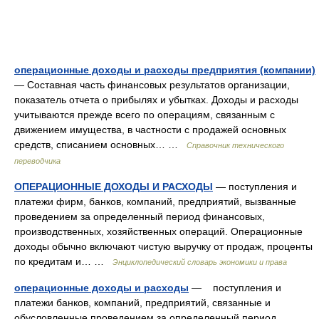
операционные доходы и расходы предприятия (компании)
— Составная часть финансовых результатов организации,
показатель отчета о прибылях и убытках. Доходы и расходы
учитываются прежде всего по операциям, связанным с
движением имущества, в частности с продажей основных
средств, списанием основных… …
Справочник технического
переводчика
ОПЕРАЦИОННЫЕ ДОХОДЫ И РАСХОДЫ
— поступления и
платежи фирм, банков, компаний, предприятий, вызванные
проведением за определенный период финансовых,
производственных, хозяйственных операций. Операционные
доходы обычно включают чистую выручку от продаж, проценты
по кредитам и… …
Энциклопедический словарь экономики и права
операционные доходы и расходы
— поступления и
платежи банков, компаний, предприятий, связанные и
обусловленные проведением за определенный период