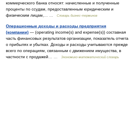
коммерческого банка относят: начисленные и полученные
проценты по ссудам, предоставленным юридическим и
физическим лицам,… …
Словарь бизнес-терминов
Операционные доходы и расходы предприятия
(компании)
— (operating income(s) and expense(s)) составная
часть финансовых результатов организации, показатель отчета
о прибылях и убытках. Доходы и расходы учитываются прежде
всего по операциям, связанным с движением имущества, в
частности с продажей… …
Экономико-математический словарь