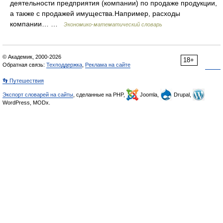
деятельности предприятия (компании) по продаже продукции,
а также с продажей имущества.Например, расходы
компании… …
Экономико-математический словарь
© Академик, 2000-2026
18+
Обратная связь:
Техподдержка
,
Реклама на сайте
👣 Путешествия
Экспорт словарей на сайты
, сделанные на PHP,
Joomla,
Drupal,
WordPress, MODx.