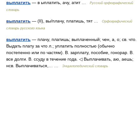
выплатить
— в ыплатить, ачу, атит …
Русский орфографический
словарь
выплатить
— (II), вы/плачу, платишь, тят …
Орфографический
словарь русского языка
выплатить
— плачу, платишь; выплаченный; чен, а, о; св. что.
Выдать плату за что л.; уплатить полностью (обычно
постепенно или по частям). В. зарплату, пособие, гонорар. В.
все долги. В. ссуду в течение года. ◁ Выплачивать, аю, аешь;
нсв. Выплачиваться,… …
Энциклопедический словарь