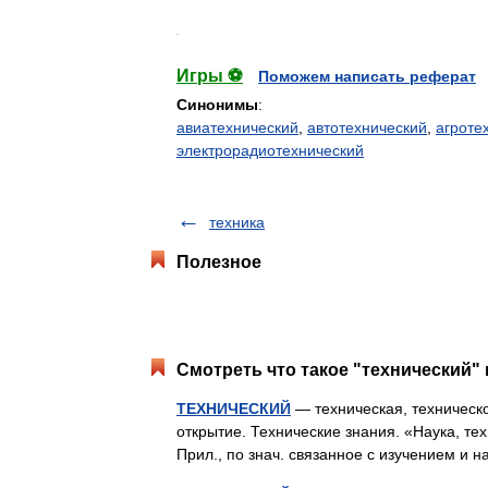
.
Игры ⚽
Поможем написать реферат
Синонимы
:
авиатехнический
,
автотехнический
,
агроте
электрорадиотехнический
техника
Полезное
Смотреть что такое "технический" 
ТЕХНИЧЕСКИЙ
— техническая, техническое
открытие. Технические знания. «Наука, тех
Прил., по знач. связанное с изучением 