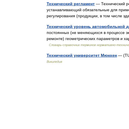
Технический регламент
— Технический ре
устанавливающий обязательные для приме
регулирования (продукции, в том числе 
Технический уровень автомобильной 
постоянных (не меняющихся в процессе э
ремонте) геометрических параметров и ха
Словарь-справочник терминов нормативно-технич
Технический университет Мюнхен
— (TU
Википедия