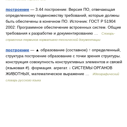
построение
— 3.44 построение: Версия ПО, отвечающая
определенному подмножеству требований, которые должны
быть обеспечены в конечном ПО. Источник: ГОСТ Р 51904
2002: Программное обеспечение встроенных систем. Общие
требования к разработке и документированию …
Словарь-
справочник терминов нормативно-технической документации
построение
— ▲ образование (составное) ↑ определенный,
структура построение образование с точки зрения структуры.
конструкция совокупность конструктивных элементов и связей
(языковая #). формация. агрегат. ↓ СИСТЕМЫ ОРГАНОВ
ЖИВОТНЫХ, математическое выражение …
Идеографический
словарь русского языка