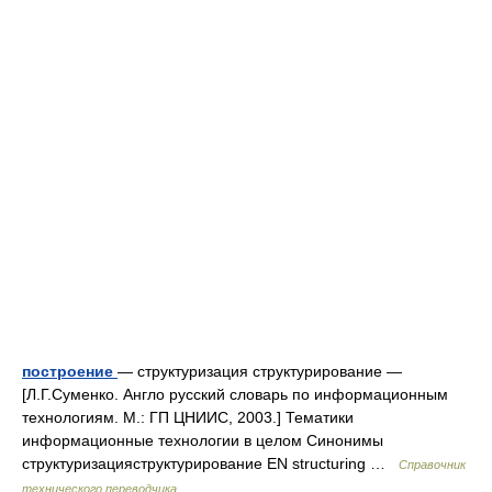
построение
— структуризация структурирование —
[Л.Г.Суменко. Англо русский словарь по информационным
технологиям. М.: ГП ЦНИИС, 2003.] Тематики
информационные технологии в целом Синонимы
структуризацияструктурирование EN structuring …
Справочник
технического переводчика