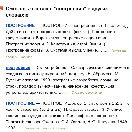
Смотреть что такое "построение" в других
словарях:
ПОСТРОЕНИЕ
— ПОСТРОЕНИЕ, построения, ср. 1. только ед.
Действие по гл. построить строить (книжн.). Построение
треугольников. Бороться за построение социализма.
Построение теории. 2. Конструкция, строй (книжн.).
Построение фразы. 3. Система мысли, учение,… …
Толковый
словарь Ушакова
построение
— См. устройство... Словарь русских синонимов и
сходных по смыслу выражений. под. ред. Н. Абрамова, М.:
Русские словари, 1999. построение разработка, создание;
строй, порядок; вычерчивание, нанесение; конструкция,
устройство; архитектоника,… …
Словарь синонимов
ПОСТРОЕНИЕ
— ПОСТРОЕНИЕ, я, ср. 1. см. строить 1 2. 2. То
же, что строение (во 2 знач.). П. фразы, строфы. 3. Учение,
теория; рассуждение (книжн.). Философские построения.
Толковый словарь Ожегова. С.И. Ожегов, Н.Ю. Шведова. 1949
1992 …
Толковый словарь Ожегова