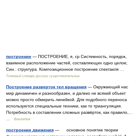
построение
— ПОСТРОЕНИЕ, я, ср Системность, порядок,
взаимное расположение частей, составляющих одно целое;
Син.: структура. Композиционное построение спектакля …
Толковый словарь русских существительных
Построение разверток тел вращения
— Окружающий нас
мир динамичен и разнообразен, и далеко не всякий объект
можно просто обмерить линейкой. Для подобного переноса
используются специальные техники, как то триангуляция.
Потребность в составлении сложных развёрток, как правило,…
…
Википедия
построение движения
— основное понятие теории