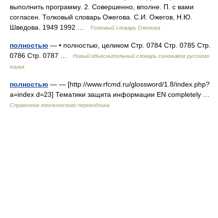
выполнить программу. 2. Совершенно, вполне. П. с вами
согласен. Толковый словарь Ожегова. С.И. Ожегов, Н.Ю.
Шведова. 1949 1992 …
Толковый словарь Ожегова
полностью
— • полностью, целиком Стр. 0784 Стр. 0785 Стр.
0786 Стр. 0787 …
Новый объяснительный словарь синонимов русского
языка
полностью
— — [http://www.rfcmd.ru/glossword/1.8/index.php?
a=index d=23] Тематики защита информации EN completely …
Справочник технического переводчика