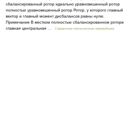
сбалансированный ротор идеально уравновешенный ротор
полностью уравновешенный ротор Ротор, у которого главный
вектор и главный момент дисбалансов равны нулю.
Примечание В жестком полностью сбалансированном роторе
главная центральная …
Справочник технического переводчика