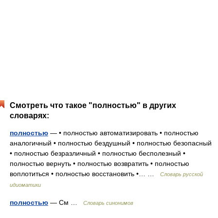
Смотреть что такое "полностью" в других
словарях:
полностью
— • полностью автоматизировать • полностью
аналогичный • полностью бездушный • полностью безопасный
• полностью безразличный • полностью бесполезный •
полностью вернуть • полностью возвратить • полностью
воплотиться • полностью восстановить •… …
Словарь русской
идиоматики
полностью
— См …
Словарь синонимов